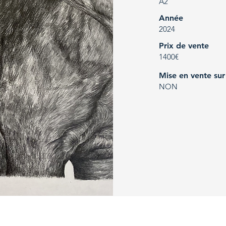
A2
Année
2024
Prix de vente
1400€
Mise en vente sur
NON