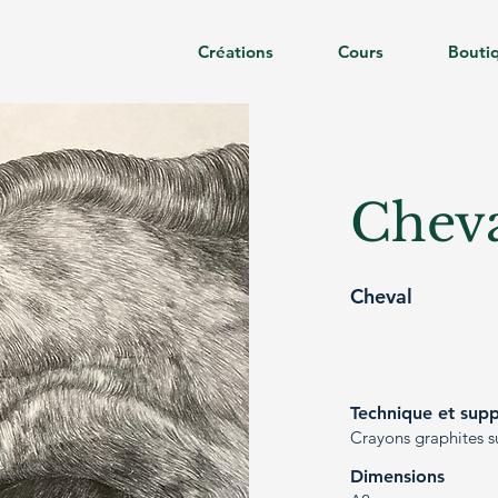
Créations
Cours
Bouti
Cheva
Cheval
Technique et sup
Crayons graphites s
Dimensions