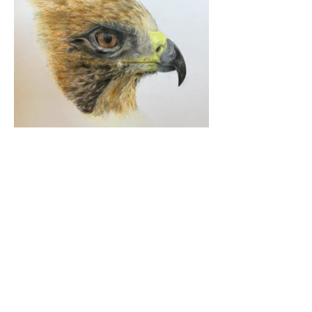
Projet précédent
Projet suivant
Vous avez un projet ? Vous
souhaitez vous inscrire à un cours
?