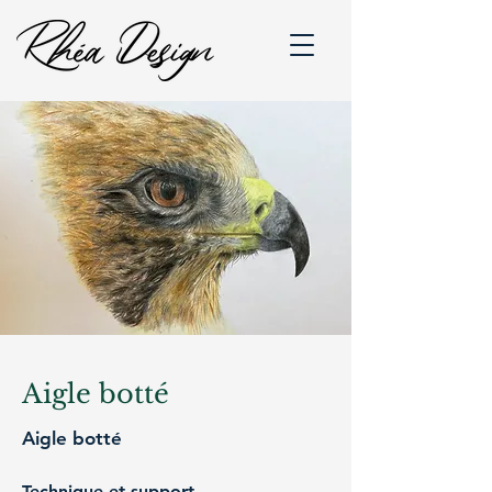
Aigle botté
Aigle botté
Technique et support